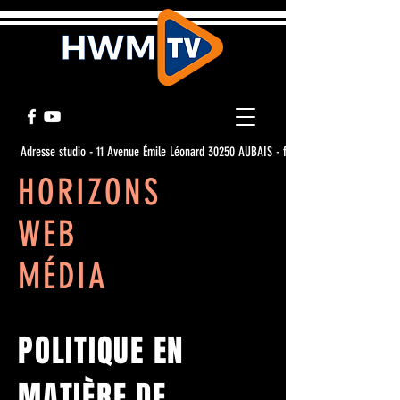
Adresse studio - 11 Avenue Émile Léonard 30250 AUBAIS - france
HORIZONS
WEB
MÉDIA
POLITIQUE EN
MATIÈRE DE