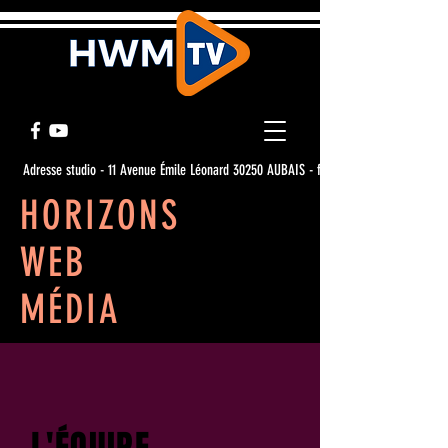
Adresse studio - 11 Avenue Émile Léonard 30250 AUBAIS - france
HORIZONS
WEB
MÉDIA