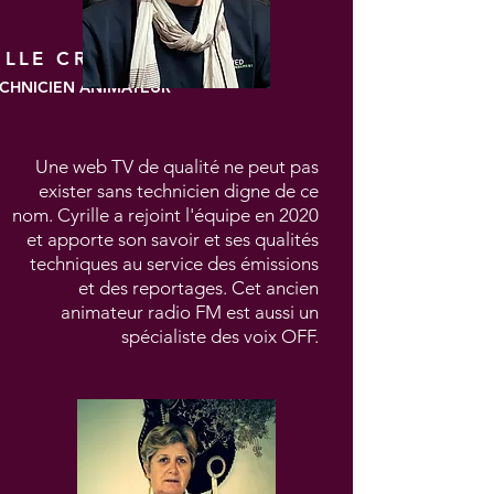
ILLE CRUCHET
CHNICIEN ANIMATEUR
Une web TV de qualité ne peut pas
exister sans technicien digne de ce
nom. Cyrille a rejoint l'équipe en 2020
et apporte son savoir et ses qualités
techniques au service des émissions
et des reportages. Cet ancien
animateur radio FM est aussi un
spécialiste des voix OFF.